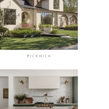
P I C K W I C K