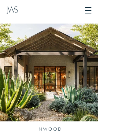
I N W O O D