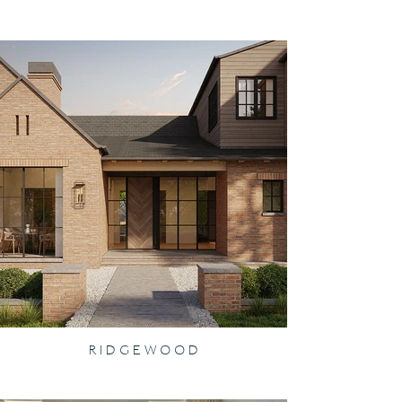
R I D G E W O O D