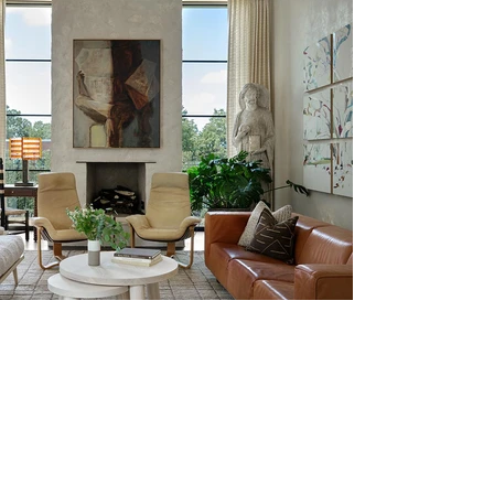
F O O T H I L L S